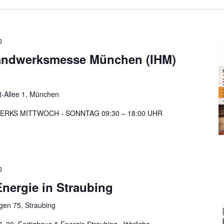
0
Handwerksmesse München (IHM)
t-Allee 1, München
ERKS MITTWOCH - SONNTAG 09:30 – 18:00 UHR
0
nergie in Straubing
en 75, Straubing