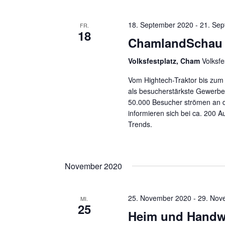
18. September 2020
-
21. Se
FR.
18
ChamlandSchau
Volksfestplatz, Cham
Volksf
Vom Hightech-Traktor bis zum
als besucherstärkste Gewerbe
50.000 Besucher strömen an 
informieren sich bei ca. 200 
Trends.
November 2020
25. November 2020
-
29. Nov
MI.
25
Heim und Handw