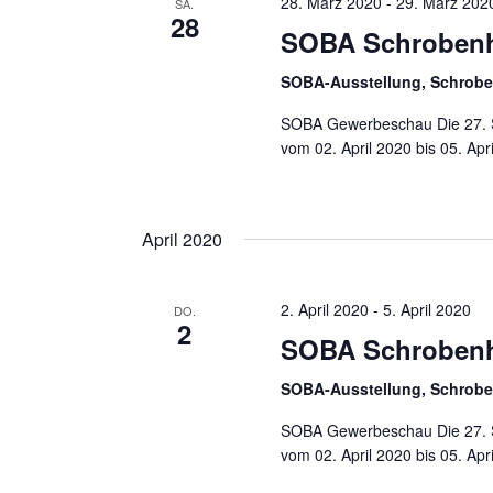
28. März 2020
-
29. März 202
SA.
28
SOBA Schroben
SOBA-Ausstellung, Schrob
SOBA Gewerbeschau Die 27. S
vom 02. April 2020 bis 05. Apri
April 2020
2. April 2020
-
5. April 2020
DO.
2
SOBA Schroben
SOBA-Ausstellung, Schrob
SOBA Gewerbeschau Die 27. S
vom 02. April 2020 bis 05. Apri