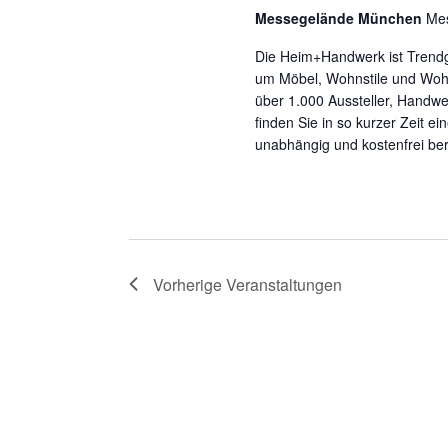
Messegelände München
Me
Die Heim+Handwerk ist Trendgu
um Möbel, Wohnstile und Wohn
über 1.000 Aussteller, Handw
finden Sie in so kurzer Zeit ein
unabhängig und kostenfrei ber
Vorherige
Veranstaltungen