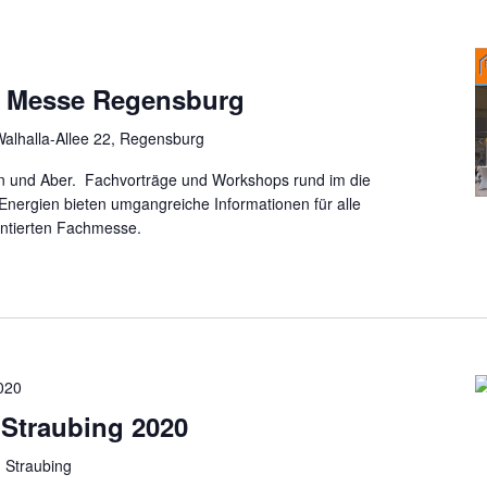
e Messe Regensburg
alhalla-Allee 22, Regensburg
n und Aber. Fachvorträge und Workshops rund im die
ergien bieten umgangreiche Informationen für alle
entierten Fachmesse.
020
Straubing 2020
 Straubing