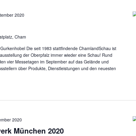
ptember 2020
estplatz, Cham
 Gurkenhobel Die seit 1983 stattfindende ChamlandSchau ist
ausstellung der Oberpfalz immer wieder eine Schau! Rund
den vier Messetagen im September auf das Gelände und
Ausstellern über Produkte, Dienstleistungen und den neuesten
ember 2020
erk München 2020