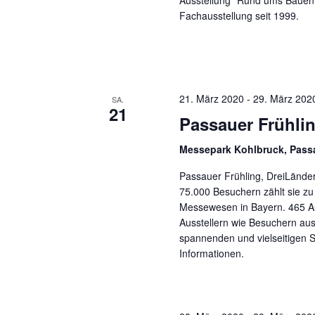
Ausstellung "Rund ums Bauen".
Fachausstellung seit 1999.
21. März 2020
-
29. März 202
SA.
21
Passauer Frühli
Messepark Kohlbruck, Pas
Passauer Frühling, DreiLänder
75.000 Besuchern zählt sie z
Messewesen in Bayern. 465 Au
Ausstellern wie Besuchern aus
spannenden und vielseitigen S
Informationen.