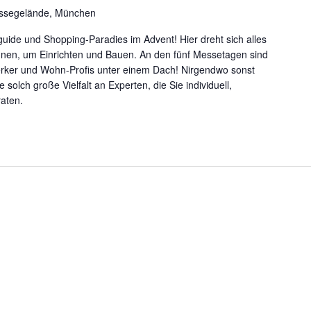
ssegelände, München
ide und Shopping-Paradies im Advent! Hier dreht sich alles
en, um Einrichten und Bauen. An den fünf Messetagen sind
erker und Wohn-Profis unter einem Dach! Nirgendwo sonst
e solch große Vielfalt an Experten, die Sie individuell,
aten.