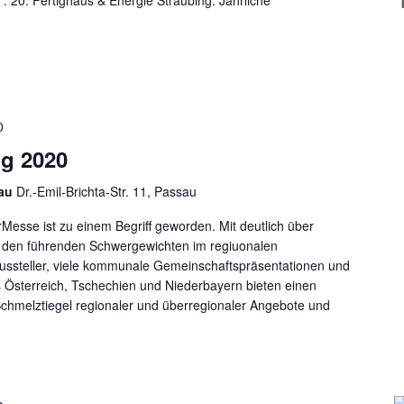
 20. Fertighaus & Energie Straubing. Jährliche
0
ng 2020
sau
Dr.-Emil-Brichta-Str. 11, Passau
Messe ist zu einem Begriff geworden. Mit deutlich über
u den führenden Schwergewichten im regiuonalen
ssteller, viele kommunale Gemeinschaftspräsentationen und
 Österreich, Tschechien und Niederbayern bieten einen
chmelztiegel regionaler und überregionaler Angebote und