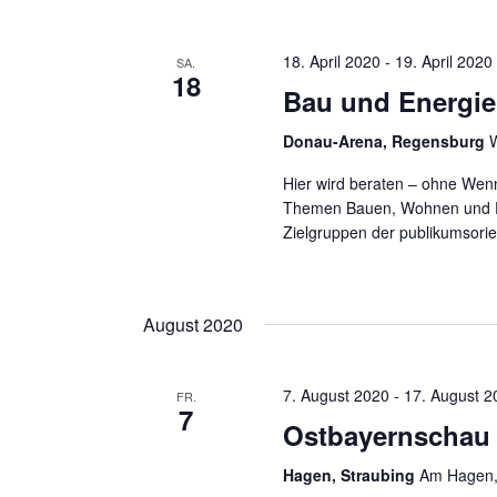
18. April 2020
-
19. April 2020
SA.
18
Bau und Energi
Donau-Arena, Regensburg
W
Hier wird beraten – ohne Wen
Themen Bauen, Wohnen und En
Zielgruppen der publikumsori
August 2020
7. August 2020
-
17. August 2
FR.
7
Ostbayernschau 
Hagen, Straubing
Am Hagen,