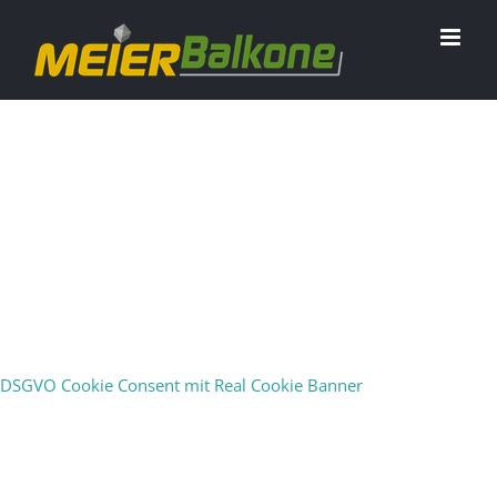
Glasbalkone
Kombinationen aus Glas, Edelstahl und Aluminium. Für
DSGVO Cookie Consent mit Real Cookie Banner
jeden Fall das richtige Material.