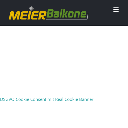
Französische
Balkone
DSGVO Cookie Consent mit Real Cookie Banner
Als Sichtschutz, Absturzsicherung oder
Schmuckelement.