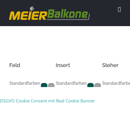
Feld
Insert
Steher
Standardfarben
Standardfarben
Standardfarb
RAL
RAL
RAL
DSGVO Cookie Consent mit Real Cookie Banner
Sonderfarben
Sonderfarben
Sonderfarben
RAL
RAL
RAL