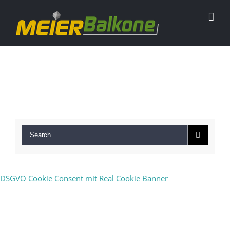
Neueste Kommentare
DSGVO Cookie Consent mit Real Cookie Banner
Archiv