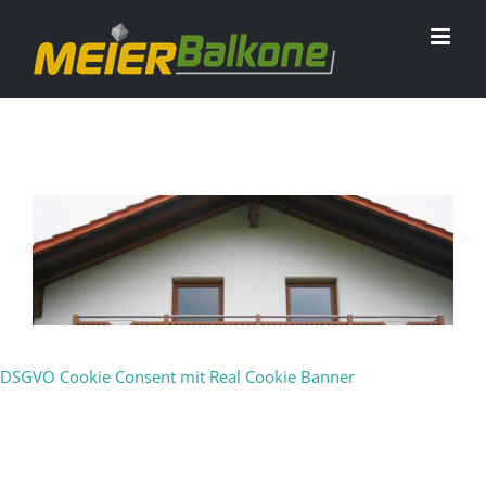
DSGVO Cookie Consent mit Real Cookie Banner