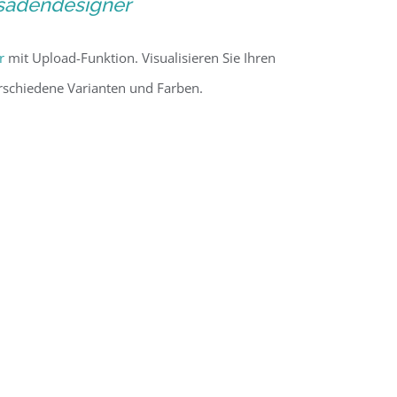
sadendesigner
r
mit Upload-Funktion. Visualisieren Sie Ihren
rschiedene Varianten und Farben.